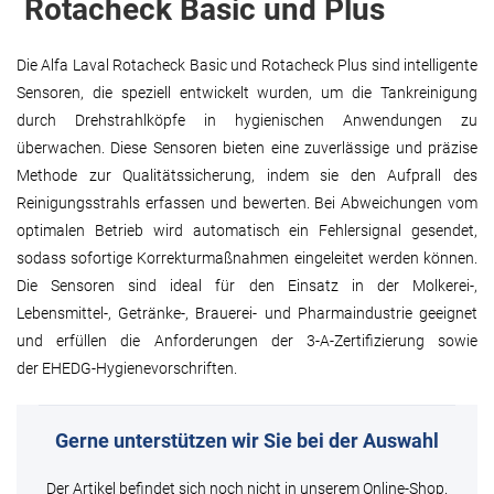
Rotacheck Basic und Plus
Die Alfa Laval Rotacheck Basic und Rotacheck Plus sind intelligente
Sensoren, die speziell entwickelt wurden, um die Tankreinigung
durch Drehstrahlköpfe in hygienischen Anwendungen zu
überwachen. Diese Sensoren bieten eine zuverlässige und präzise
Methode zur Qualitätssicherung, indem sie den Aufprall des
Reinigungsstrahls erfassen und bewerten. Bei Abweichungen vom
optimalen Betrieb wird automatisch ein Fehlersignal gesendet,
sodass sofortige Korrekturmaßnahmen eingeleitet werden können.
Die Sensoren sind ideal für den Einsatz in der Molkerei-,
Lebensmittel-, Getränke-, Brauerei- und Pharmaindustrie geeignet
und erfüllen die Anforderungen der 3-A-Zertifizierung sowie
der EHEDG-Hygienevorschriften.
Gerne unterstützen wir Sie bei der Auswahl
Der Artikel befindet sich noch nicht in unserem Online-Shop.