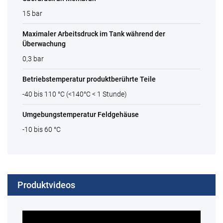
15 bar
Maximaler Arbeitsdruck im Tank während der
Überwachung
0,3 bar
Betriebstemperatur produktberührte Teile
-40 bis 110 °C (<140°C < 1 Stunde)
Umgebungstemperatur Feldgehäuse
-10 bis 60 °C
Produktvideos