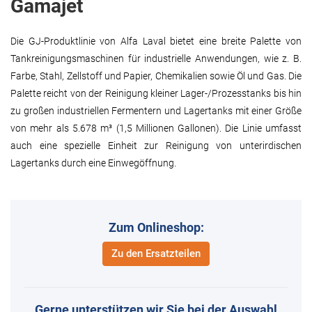
Gamajet
Die GJ-Produktlinie von Alfa Laval bietet eine breite Palette von
Tankreinigungsmaschinen für industrielle Anwendungen, wie z. B.
Farbe, Stahl, Zellstoff und Papier, Chemikalien sowie Öl und Gas. Die
Palette reicht von der Reinigung kleiner Lager-/Prozesstanks bis hin
zu großen industriellen Fermentern und Lagertanks mit einer Größe
von mehr als 5.678 m³ (1,5 Millionen Gallonen). Die Linie umfasst
auch eine spezielle Einheit zur Reinigung von unterirdischen
Lagertanks durch eine Einwegöffnung.
Zum Onlineshop:
Zu den Ersatzteilen
Gerne unterstützen wir Sie bei der Auswahl