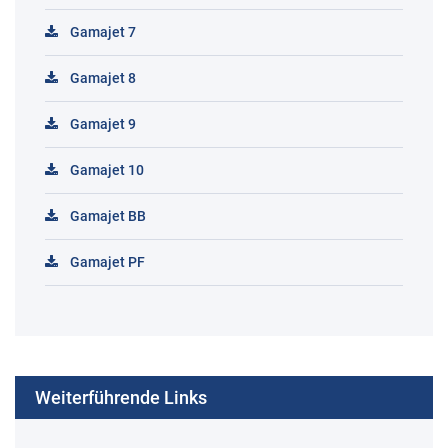
Gamajet 7
Gamajet 8
Gamajet 9
Gamajet 10
Gamajet BB
Gamajet PF
Weiterführende Links