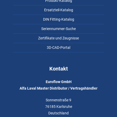
Produkt-Katalog
Ersatzteil-Katalog
DIN Fitting-Katalog
Seriennummer-Suche
Zertifikate und Zeugnisse
3D-CAD-Portal
Kontakt
Euroflow GmbH
Alfa Laval Master Distributor / Vertragshändler
Sonnenstraße 9
76185 Karlsruhe
Deutschland