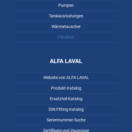
Pumpen
Tankausrüstungen
Wärmetauscher
Filtration
ALFA LAVAL
Website von ALFA LAVAL
Produkt-Katalog
Ersatzteil-Katalog
DIN Fitting-Katalog
Seriennummer-Suche
Zertifikate und Zeugnisse