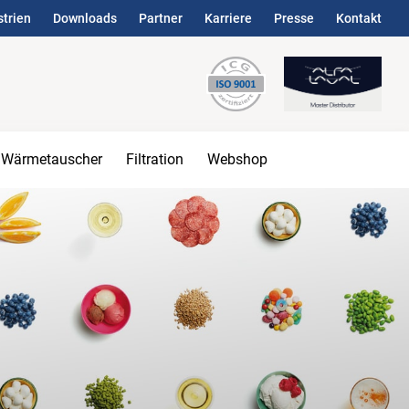
strien
Downloads
Partner
Karriere
Presse
Kontakt
Wärmetauscher
Filtration
Webshop