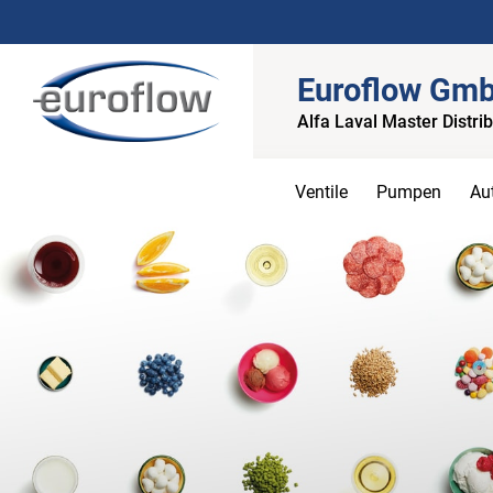
Euroflow Gm
Alfa Laval Master Distri
Ventile
Pumpen
Au