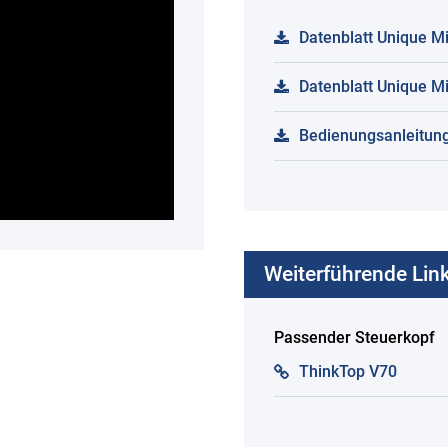
Datenblatt Unique M
Datenblatt Unique M
Bedienungsanleitung
Weiterführende Lin
Passender Steuerkopf
ThinkTop V70