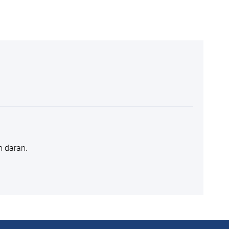
n daran.