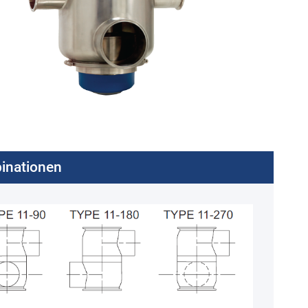
inationen