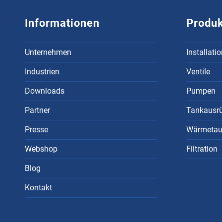
Informationen
Produ
Unternehmen
Installati
Industrien
Ventile
Downloads
Pumpen
Partner
Tankausr
Presse
Wärmetau
Webshop
Filtration
Blog
Kontakt