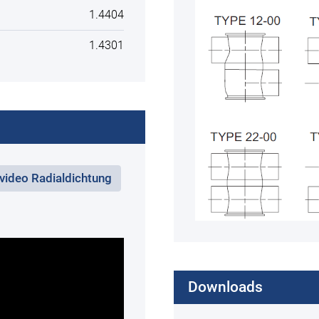
1.4404
1.4301
video Radialdichtung
Downloads