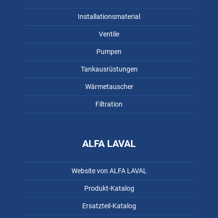
Installationsmaterial
Ventile
Pumpen
Tankausrüstungen
Wärmetauscher
Filtration
ALFA LAVAL
Website von ALFA LAVAL
Produkt-Katalog
Ersatzteil-Katalog