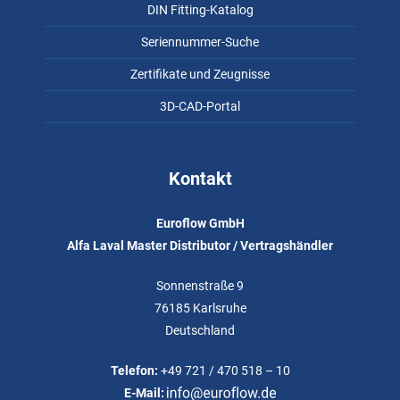
DIN Fitting-Katalog
Seriennummer-Suche
Zertifikate und Zeugnisse
3D-CAD-Portal
Kontakt
Euroflow GmbH
Alfa Laval Master Distributor / Vertragshändler
Sonnenstraße 9
76185 Karlsruhe
Deutschland
Telefon:
+49 721 / 470 518 – 10
E-Mail: