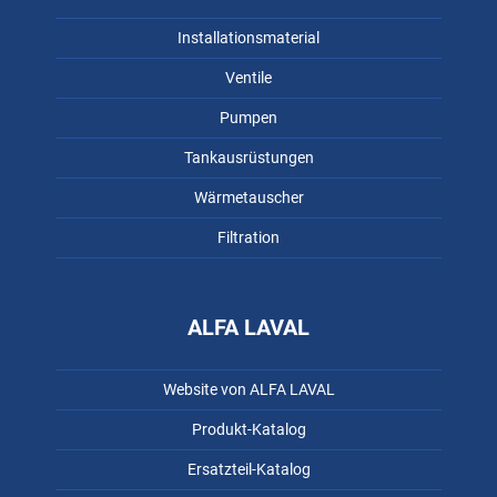
Installationsmaterial
Ventile
Pumpen
Tankausrüstungen
Wärmetauscher
Filtration
ALFA LAVAL
Website von ALFA LAVAL
Produkt-Katalog
Ersatzteil-Katalog