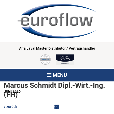
Alfa Laval Master Distributor / Vertragshändler
MENU
Marcus Schmidt Dipl.-Wirt.-Ing.
JUNI 2026
(FH)
zurück