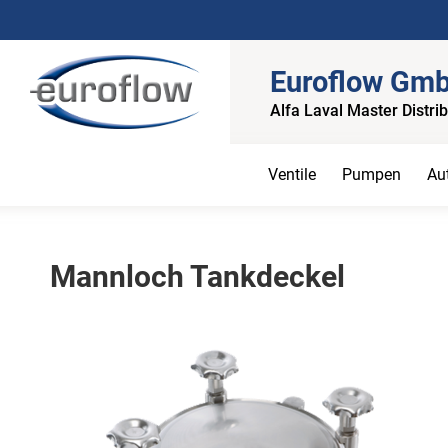
Euroflow Gm
Alfa Laval Master Distri
Ventile
Pumpen
Au
Mannloch Tankdeckel