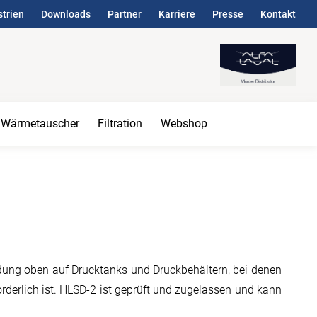
strien
Downloads
Partner
Karriere
Presse
Kontakt
Wärmetauscher
Filtration
Webshop
ung oben auf Drucktanks und Druckbehältern, bei denen
rderlich ist. HLSD-2 ist geprüft und zugelassen und kann