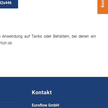
Kontakt
542x446
e Anwendung auf Tanks oder Behältern, bei denen ein
ich ist.
Kontakt
Euroflow GmbH