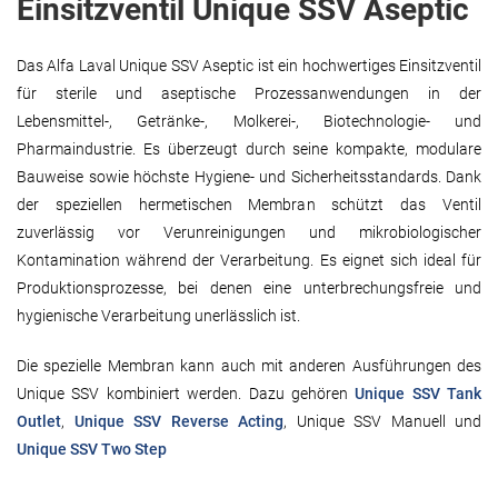
Einsitzventil Unique SSV Aseptic
Das Alfa Laval Unique SSV Aseptic ist ein hochwertiges Einsitzventil
für sterile und aseptische Prozessanwendungen in der
Lebensmittel-, Getränke-, Molkerei-, Biotechnologie- und
Pharmaindustrie. Es überzeugt durch seine kompakte, modulare
Bauweise sowie höchste Hygiene- und Sicherheitsstandards. Dank
der speziellen hermetischen Membran schützt das Ventil
zuverlässig vor Verunreinigungen und mikrobiologischer
Kontamination während der Verarbeitung. Es eignet sich ideal für
Produktionsprozesse, bei denen eine unterbrechungsfreie und
hygienische Verarbeitung unerlässlich ist.
Die spezielle Membran kann auch mit anderen Ausführungen des
Unique SSV kombiniert werden. Dazu gehören
Unique SSV Tank
Outlet
,
Unique SSV Reverse Acting
, Unique SSV Manuell und
Unique SSV Two Step