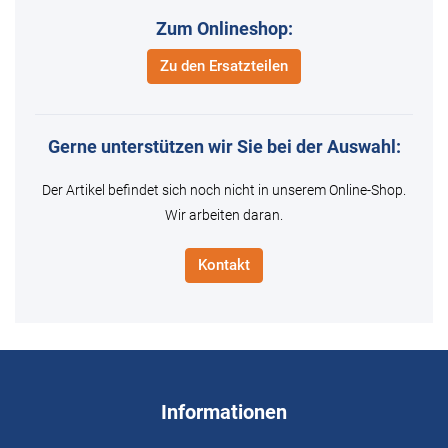
Zum Onlineshop:
Zu den Ersatzteilen
Gerne unterstützen wir Sie bei der Auswahl:
Der Artikel befindet sich noch nicht in unserem Online-Shop.
Wir arbeiten daran.
Kontakt
Informationen