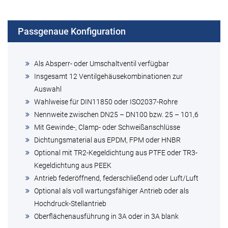
Passgenaue Konfiguration
Als Absperr- oder Umschaltventil verfügbar
Insgesamt 12 Ventilgehäusekombinationen zur
Auswahl
Wahlweise für DIN11850 oder ISO2037-Rohre
Nennweite zwischen DN25 – DN100 bzw. 25 – 101,6
Mit Gewinde-, Clamp- oder Schweißanschlüsse
Dichtungsmaterial aus EPDM, FPM oder HNBR
Optional mit TR2-Kegeldichtung aus PTFE oder TR3-
Kegeldichtung aus PEEK
Antrieb federöffnend, federschließend oder Luft/Luft
Optional als voll wartungsfähiger Antrieb oder als
Hochdruck-Stellantrieb
Oberflächenausführung in 3A oder in 3A blank