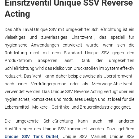
Einsitzventil Unique SSV Reverse
Acting
Das Alfa Laval Unique SSV mit umgekehrter Schließrichtung ist ein
vielseitiges und zuverlässiges Einsitzventil, das speziell für
hygienische Anwendungen entwickelt wurde, wenn sich die
Rohrleitung nicht mit dem Standard Unique SSV gegen den
Produktstrom absperren lässt. Dank der umgekehrten
Schließrichtung wird das Risiko von Druckstößen im System effektiv
reduziert. Das Ventil kann daher beispielsweise als Überstromventil
nach einer Verdrängerpumpe oder als Mehrwege-Ableitventil
verwendet werden. Das Unique SSV Reverse Acting verfügt über ein
hygienisches, kompaktes und modulares Design und ist ideal für die
Lebensmittel-, Molkerei-, Getränke- und Brauereiindustrie geeignet.
Die umgekehrte Schließrichtung kann auch mit anderen
Ausführungen des Unique SSV kombiniert werden. Dazu gehören
Unique SSV Tank Outlet
, Unique SSV Manuell, Unique SSV